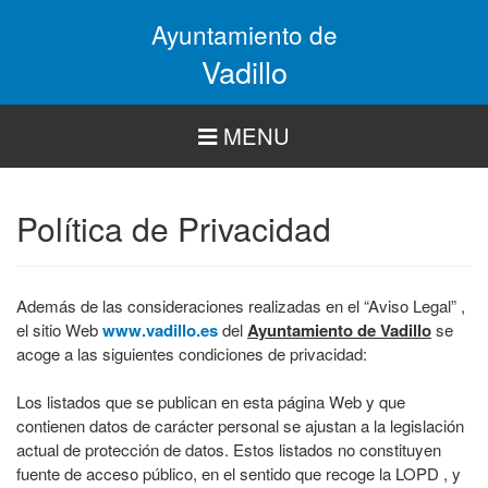
Pasar
Ayuntamiento de
al
contenido
Vadillo
principal
MENU
Política de Privacidad
Además de las consideraciones realizadas en el “Aviso Legal” ,
el sitio Web
www.vadillo.es
del
Ayuntamiento de Vadillo
se
acoge a las siguientes condiciones de privacidad:
Los listados que se publican en esta página Web y que
contienen datos de carácter personal se ajustan a la legislación
actual de protección de datos. Estos listados no constituyen
fuente de acceso público, en el sentido que recoge la LOPD , y