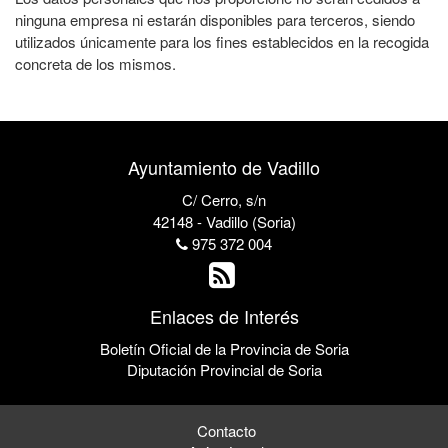
ninguna empresa ni estarán disponibles para terceros, siendo
utilizados únicamente para los fines establecidos en la recogida
concreta de los mismos.
Ayuntamiento de Vadillo
C/ Cerro, s/n
42148 - Vadillo (Soria)
975 372 004
Enlaces de Interés
Boletín Oficial de la Provincia de Soria
Diputación Provincial de Soria
Contacto