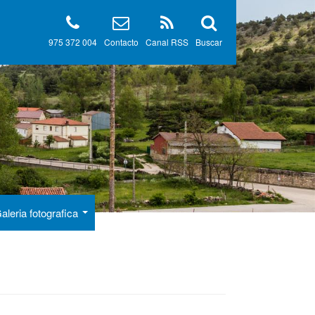
975 372 004
Contacto
Canal RSS
Buscar
aleria fotografica