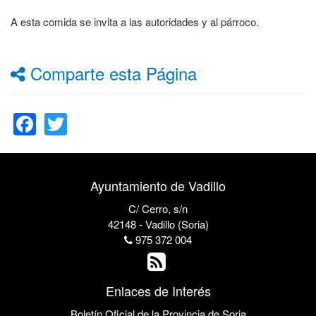
A esta comida se invita a las autoridades y al párroco.
Comparte esta Página
Facebook
Twitter
Ayuntamiento de Vadillo
C/ Cerro, s/n
42148 - Vadillo (Soria)
975 372 004
Enlaces de Interés
Boletín Oficial de la Provincia de Soria