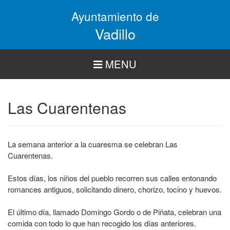
Pasar
Ayuntamiento de
al
contenido
Vadillo
principal
MENU
Las Cuarentenas
La semana anterior a la cuaresma se celebran Las
Cuarentenas.
Estos días, los niños del pueblo recorren sus calles entonando
romances antiguos, solicitando dinero, chorizo, tocino y huevos.
El último día, llamado Domingo Gordo o de Piñata, celebran una
comida con todo lo que han recogido los días anteriores.